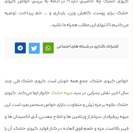
کیوی خشک چه خاصیتی دارد؟! در ادامه به بررسی خواص کیوی
خشک برای پوست، کاهش وزن، بارداری و ... خم پرداخت. توصیه
می‌کنیم تا انتهای این مطلب همراه ما باشید.
اشتراک گذاری در شبکه های اجتماعی
خواص کیوی خشک، جمع همه خوبان است. کیوی خشک طی چند
سال اخیر، نقش بسزایی در سبد
میوه خشک
خانوار ایفا می‌کند. کیوی
خشک علاوه بر مزه ترش و متفاوت، دارای خواص منحصر بفرد است. این
میوه پرطرفدار، سرشار از ویتامین ها و املاح معدنی، آنتی اکسیدان ها و
فیبر بالا است. مزه و طعم فوق العاده در کنار فواید کیوی خشک، آن را