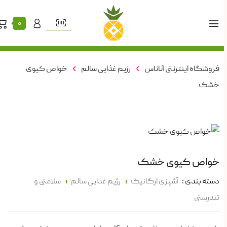
۰
فروشگاه اینترنتی آناناس
رژیم غذایی سالم
خواص کیوی
خشک
خواص کیوی خشک
دسته بندی :
آشپزی ارگانیک
رژیم غذایی سالم
سلامتی و
تندرستی