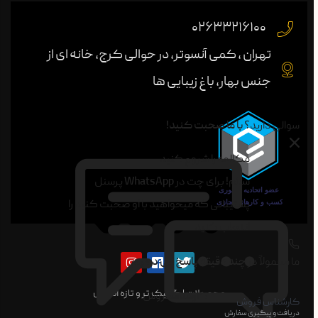
۰۲۶۳۳۲۱۶۱۰۰
تهران ، کمی آنسوتر، در حوالی کرج، خانه ای از
جنس بهار، باغ زیبایی ها
سوالی دارید؟
با ما صحبت کنید!
مکالمه را شروع کنید
سلام! برای چت در
WhatsApp
پرسنل
پشتیبانی که میخواهید با او صحبت کنید را
انتخاب کنید
ما معمولاً در
چند دقیقه پاسخ می دهیم
محصولات ارگانیک تر و تازه آناناس
کارشناس فروش
دریافت و پیگیری سفارش