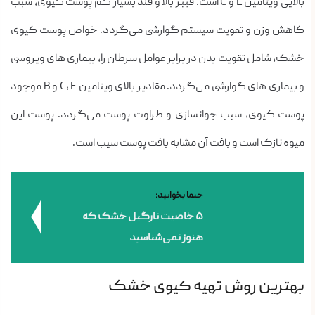
بالایی ویتامین E و C است. فیبر بالا و قند بسیار کم پوست کیوی، سبب
کاهش وزن و تقویت سیستم گوارشی می‌گردد. خواص پوست کیوی
خشک، شامل تقویت بدن در برابر عوامل سرطان زا، بیماری های ویروسی
و بیماری های گوارشی می‌گردد. مقادیر بالای ویتامین C, E و B موجود
پوست کیوی، سبب جوانسازی و طراوت پوست می‌گردد. پوست این
میوه نازک است و بافت آن مشابه بافت پوست سیب است.
حتما بخوانید:
۵ خاصیت نارگیل خشک که
هنوز نمی‌شناسید
بهترین روش تهیه کیوی خشک