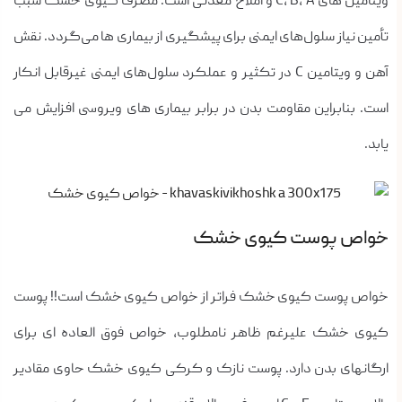
ویتامین های C, B, A و املاح معدنی است. مصرف کیوی خشک سبب
تأمین نیاز سلول‌های ایمنی برای پیشگیری از بیماری ها می‌گردد. نقش
آهن و ویتامین C در تکثیر و عملکرد سلول‌های ایمنی غیرقابل انکار
است. بنابراین مقاومت بدن در برابر بیماری های ویروسی افزایش می
یابد.
خواص پوست کیوی خشک
خواص پوست کیوی خشک فراتر از خواص کیوی خشک است!! پوست
کیوی خشک علیرغم ظاهر نامطلوب، خواص فوق العاده ای برای
ارگانهای بدن دارد. پوست نازک و کرکی کیوی خشک حاوی مقادیر