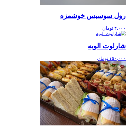
رول سوسیس خوشمزه
۴,۰۰۰
تومان
شارلوت الویه
۱۵۰,۰۰۰
تومان