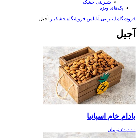
شیرینی خشک
پک‌های ویژه
فروشگاه اینترنتی آناناس
فروشگاه
خشکبار
آجیل
آجیل
بادام خام اسپانیا
۳۰,۰۰۰
تومان