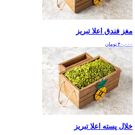
مغز فندق اعلا تبریز
۴۰,۰۰۰
تومان
خلال پسته اعلا تبریز