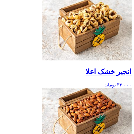
انجیر خشک اعلا
۳۳,۰۰۰
تومان