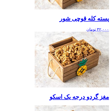
پسته کله قوچی شور
۳۲,۰۰۰
تومان
مغز گردو درجه یک اسکو