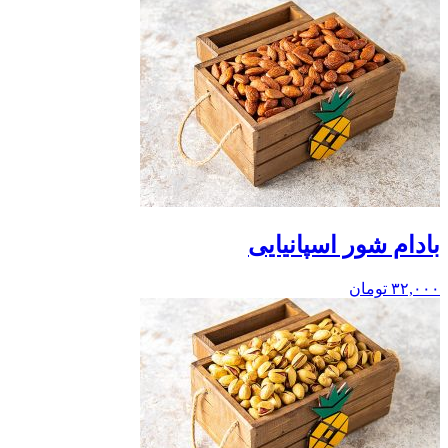
بادام شور اسپانیایی
۳۲,۰۰۰
تومان