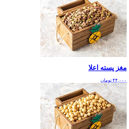
مغز پسته اعلا
۴۴,۰۰۰
تومان